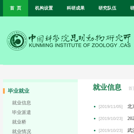
首 页
机构设置
科研成果
研究队伍
就业信息
首
毕业就业
就业信息
北
[2019/11/05]
毕业派遣
2
[2019/10/23]
就业桥
武
[2019/10/23]
就业情况