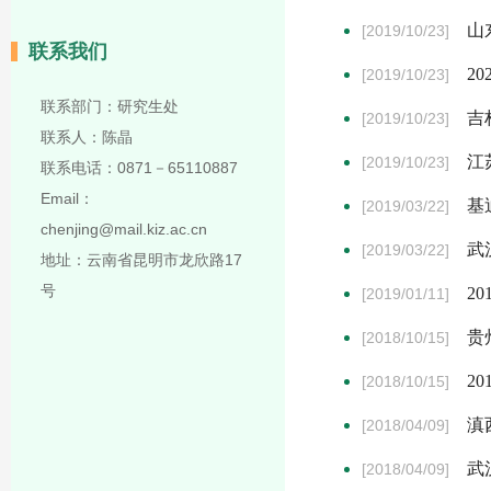
山
[2019/10/23]
联系我们
2
[2019/10/23]
联系部门：研究生处
吉
[2019/10/23]
联系人：陈晶
江
[2019/10/23]
联系电话：0871－65110887
Email：
基
[2019/03/22]
chenjing@mail.kiz.ac.cn
武
[2019/03/22]
地址：云南省昆明市龙欣路17
号
2
[2019/01/11]
贵
[2018/10/15]
2
[2018/10/15]
滇
[2018/04/09]
武
[2018/04/09]