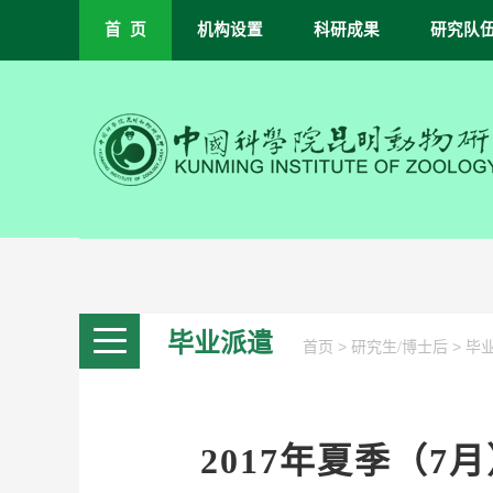
首 页
机构设置
科研成果
研究队
毕业派遣
>
>
首页
研究生/博士后
毕
2017年夏季（