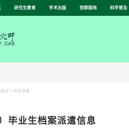
伍
研究生教育
学术出版
党群园地
科学普及
>
业就业
毕业派遣
7月）毕业生档案派遣信息