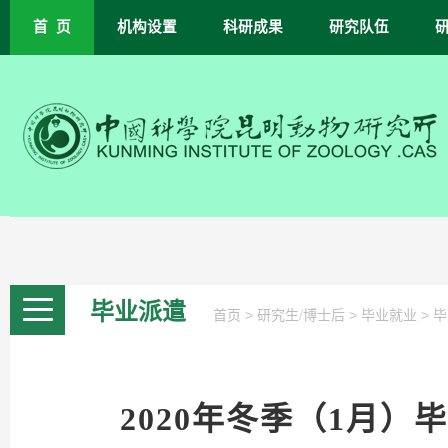
首 页
机构设置
科研成果
研究队伍
毕业派遣
>
>
>
首页
研究生/博士后
毕业就业
毕
2020年冬季（1月