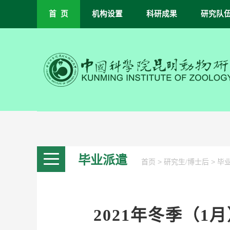
首 页
机构设置
科研成果
研究队
毕业派遣
>
>
首页
研究生/博士后
毕
2021年冬季（