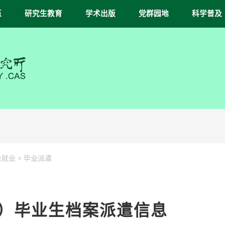
伍
研究生教育
学术出版
党群园地
科学普及
>
业就业
毕业派遣
1月）毕业生档案派遣信息