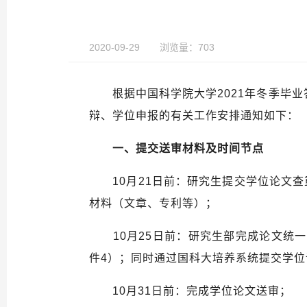
2020-09-29
浏览量：703
根据中国科学院大学
2021
年冬季毕业
辩、学位申报的有关工作安排通知如下：
一
、提交送审材料及时间节点
10
月2
1
日前：研究生提交学位论文查
材料（文章、专利等）；
10
月25
日前：研究生部完成论文统一
件4
）；同时通过国科大培养系统提交学位
10
月3
1
日前：完成学位论文送审；