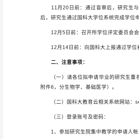
11
月
20
日前：通过盲审后，研究生
后，研究生通过国科大学位系统完成学位
12
月5
日前：召开所学位评定委员会
12
月
14
日前：向国科大上报通过学位
二、注意事项：
（一）请各位拟申请毕业的研究生重
附件6，分生物学、基础医学）。
（二）国科大教育云相关系统网站：
s
（三）登录账号及密码：
1
、参加研究生院集中教学的申请人帐