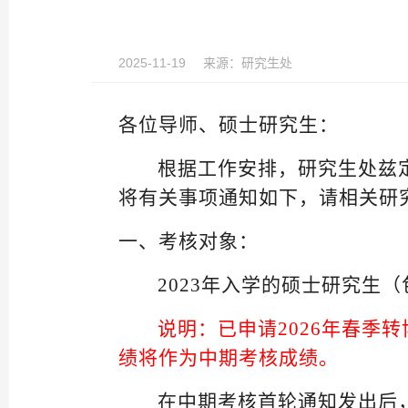
2025-11-19
来源：
研究生处
各位导师、
硕士
研究生：
根据工作安排，研究生处兹
将有关事项通知如下，请相关研
一、
考核对象：
202
3
年入学的硕士研究生
（
说明：已申请2026年春季
绩将作为中期考核成绩。
在中期考核首轮通知发出后