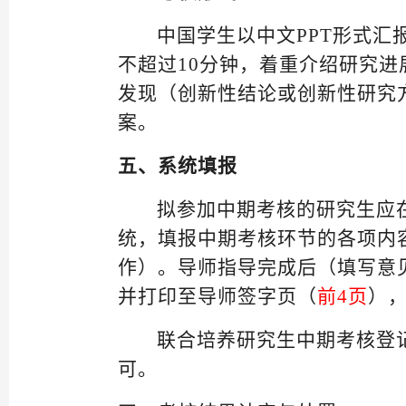
中国学生以中文
PPT形式
不超过
1
0分钟，着重介绍研究进
发现（创新性结论或创新性研究
案。
五、
系统填报
拟参加中期考核的研究生应
统，填报中期考核环节的各项内
作）。导师指导完成后（填写意见
并打印至导师签字页（
前
4页
）
联合培养研究生中期考核登
可。