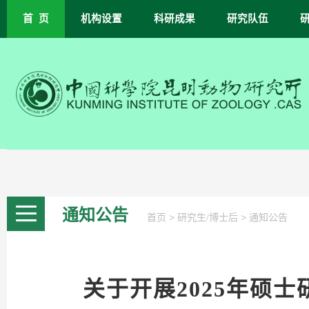
首 页
机构设置
科研成果
研究队伍
通知公告
>
>
首页
研究生/博士后
通知公告
关于开展2025年硕