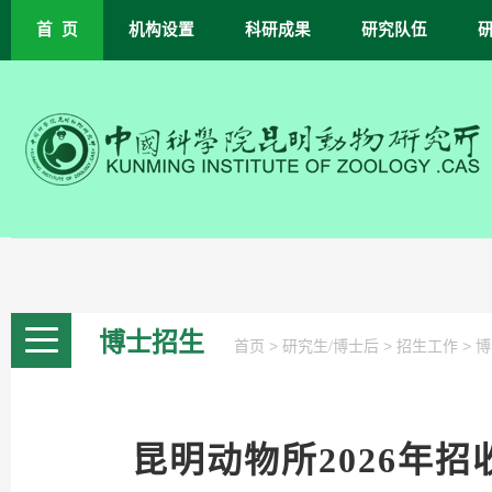
首 页
机构设置
科研成果
研究队伍
博士招生
>
>
>
首页
研究生/博士后
招生工作
博
昆明动物所2026年