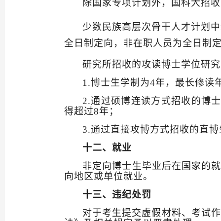
除国家专项计划外，
国科大招收
少数民族高层次骨干人才计划中
全日制定向，非在职人员为全日制
研究所招收的攻读博士学位研究
1.
博士生学制为
4
年，最长修读
2.
通过硕博连读方式招收的博
得超过
8
年；
3.
通过直接攻博方式招收的直博
十二、就业
非定向博士生毕业后在国家的
向地区或单位就业。
十三、违纪处罚
对于考生提交虚假材料、考试作