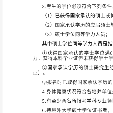
3.
考生的学位必须符合下列条件
（
1
）已获得国家承认的硕士或
（
2
）国家承认学历的应届硕士
（
3
）硕士学位同等学力人员；
其中硕士学位同等学力人员是指
①
获得国家承认的学士学位满
6
力。获得本科毕业证但未获得学士
②
国家承认学历的硕士研究生
证）。
③
报名时已取得国家承认学历的
4.
身体健康状况符合各培养单位
5.
有至少两名所报考学科专业领
6.
持境外大学硕士学位证书者，