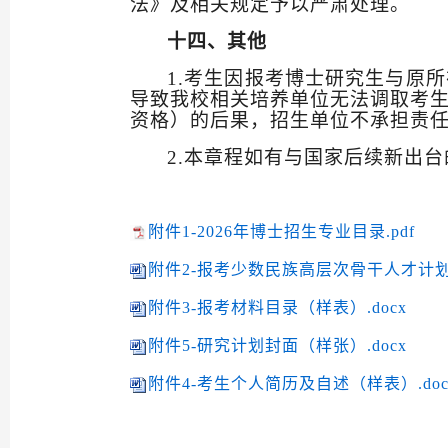
法》及相关规定予以严肃处理。
十四、其他
1
.
考生因报考
博士研究生与原所
导
致我校相关培养单位无法调取考
资格）的后果，
招生
单位不承担责
2.
本
章程
如有与国家后续新出台
附件1-2026年博士招生专业目录.pdf
附件2-报考少数民族高层次骨干人才计划
附件3-报考材料目录（样表）.docx
附件5-研究计划封面（样张）.docx
附件4-考生个人简历及自述（样表）.do