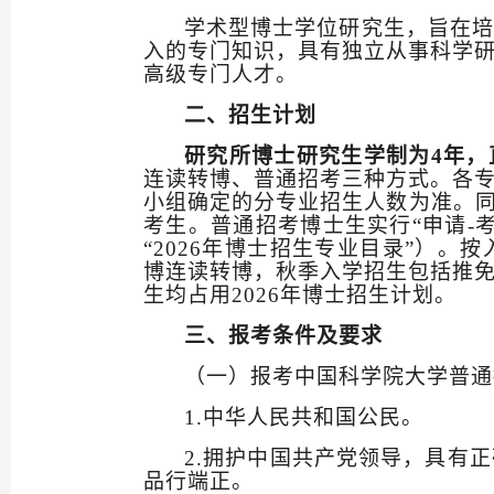
学术型博士学位研究生，旨在培
入的专门知识，具有独立从事科学
高级专门人才。
二、招生计划
研究所博士研究生学制为
4
年，
连读转博、普通招考三种方式
。各
小组确定的分专业招生人数为准。
考生。普通招考博士生实行“申请
-
“
2026
年博士招生专业目录”）。
按
博连读转博，秋季入学招生包括推
生均占用
2026
年博士招生计划。
三、报考条件及要求
（一）报考中国科学院大学普通
1.
中华人民共和国公民。
2.
拥护中国共产党领导
，具有正
品行端正。