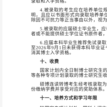
录取和入学资格。
4.
被录取的考生应在培养单位
明，且应以书面形式向录取培养单
除因不可抗力等正当事由以外，视
5.
被录取的应届硕士毕业生，应
者或不能提供硕士学位证书原件者
6.
应届本科毕业生推荐免试录取
至
2026
年
9
月
1
日未获得本科毕业证
消其博士入学资格。
十、收费
国家计划内全日制博士研究生
等各种专项计划录取的博士研究生
硕博连读转博考生经考核录取为
份缴纳学费并享受对应的奖助体系
十一、
培养方式
和学习年限