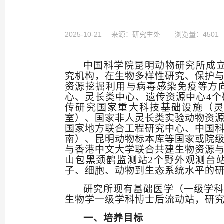
2025-10-21
来源：
研究生处
浏览量：4501
中国科学院昆明动物研究所成
究机构，在生物多样性研究、保护
资源挖掘利用与病毒感染免疫等方
心、灵长类中心、遗传资源中心
4
个
传研究国家重大科技基础设施（
室）、国家非人灵长类实验动物资
国家地方联合工程研究中心、中国
南）、昆明动物标本库等国家或院
与香港中文大学联合共建生物资源
山包黑颈鹤监测站
2
个野外观测台
子、细胞、动物到生态系统水平的
研究所现有基础医学（一级学科
生物学一级学科博士后流动站，研
一、培养目标