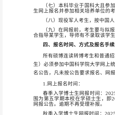
（七）本科毕业于国科大且参
生网上报名并参加相关培养单位的
（
八
）现役军人考生，按中国人
（
九
）在网报前，考生要与拟报
合指导某学生，导师有不录取该学
四、报名时间、方式及报名手续
所有硕博连读转博考生和普通招
生）必须参加中国科学院大学网上
名公告，凡未按公告要求报名、网
1.
网上报名时间
：
春季入学博士生网报时间：
202
围为第五学期本校在学硕士生，即
2
网报公告。
逾期不再受理补报。
秋季入学博士生网报时间：
202