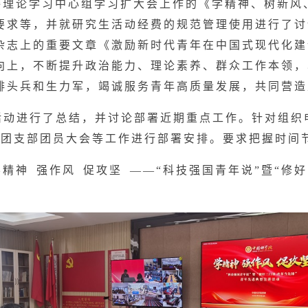
委理论学习中心组学习扩大会上作的《学精神、树新风
要求等，并就研究生活动经费的规范管理使用进行了讨
杂志上的重要文章《激励新时代青年在中国式现代化建
向上，不断提升政治能力、理论素养、群众工作本领，
排头兵和生力军，竭诚服务青年高质量发展，共同营造
活动进行了总结，并讨论部署近期重点工作。针对组织
士团支部团员大会等工作进行部署安排。要求把握时间
精神 强作风 促攻坚 ——“科技强国青年说”暨“修