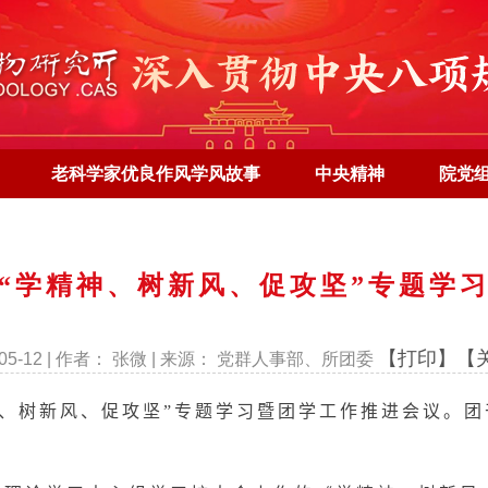
老科学家优良作风学风故事
中央精神
院党
“学精神、树新风、促攻坚”专题学
【打印】
【
5-05-12 | 作者： 张微 | 来源： 党群人事部、所团委
神、树新风、促攻坚”专题学习暨团学工作推进会议。