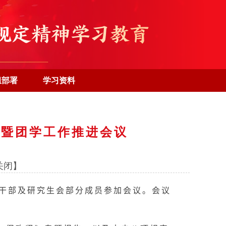
组部署
学习资料
习暨团学工作推进会议
关闭】
团干部及研究生会部分成员参加会议。会议