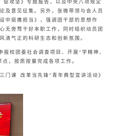
、促攻坚》专题报告，以及中央八项规定
论及意见征集。另外，张微带领与会人员
设中挺膺担当》，强调团干部的思想作
心无旁骛干好本职工作，同时组织动员团
风清气正的科研生态和创新氛围。
申报校团委社会调查项目、开展“学精神、
节点，按质按量完成各项工作。
好三门课 改革当先锋”青年典型宣讲活动》