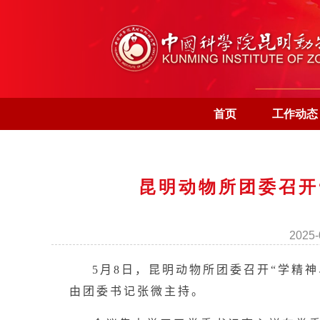
首页
工作动态
昆明动物所团委召开
202
5月
8
日，昆明动物所团委召开“学精
由团委书记张微主持。