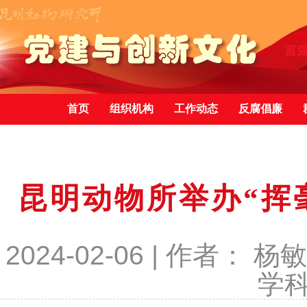
首页
组织机构
工作动态
反腐倡廉
昆明动物所举办“挥
2024-02-06 | 作者
学