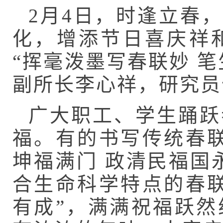
2
月
4
日，时逢立春，
化，增添节日喜庆祥
“挥毫泼墨写春联妙 
副所长李心祥，研究员
广大职工、学生踊跃
福。有的书写传统春
坤福满门 政清民福国
合生命科学特点的春
有成”，满满祝福跃