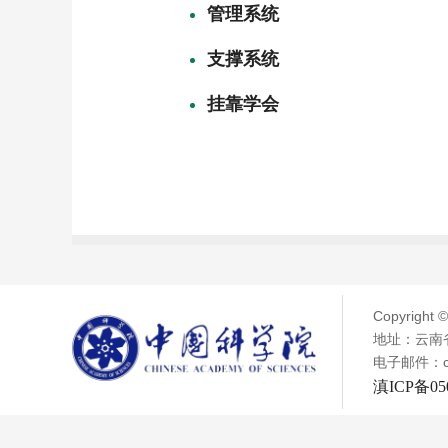
管理系统
支撑系统
挂靠学会
Copyright 
地址：云南省
电子邮件：chen
滇ICP备050