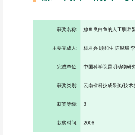
获奖名称:
鱇鱼良白鱼的人工驯养
主要完成人:
杨君兴 顾和生 陈银瑞 李
完成单位:
中国科学院昆明动物研
获奖类别:
云南省科技成果奖(技术
获奖等级:
3
获奖时间:
2006