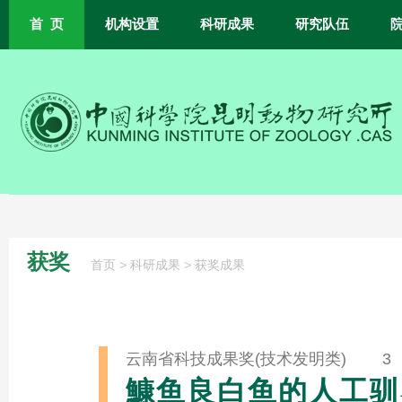
首 页
机构设置
科研成果
研究队伍
获奖
>
>
首页
科研成果
获奖成果
云南省科技成果奖(技术发明类) 3
鱇鱼良白鱼的人工驯