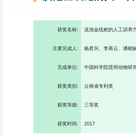
获奖名称:
滇池金线鲃的人工训养
主要完成人:
杨君兴、李再云、潘晓
完成单位:
中国科学院昆明动物研
获奖类别:
云南省专利奖
获奖等级:
三等奖
获奖时间:
2017