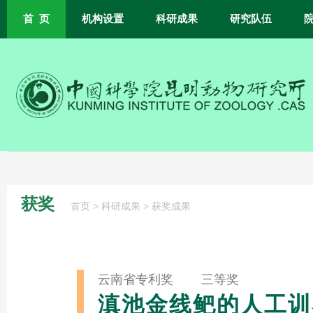
首 页
机构设置
科研成果
研究队伍
获奖
>
>
首页
科研成果
获奖成果
云南省专利奖 三等奖
滇池金线鲃的人工训