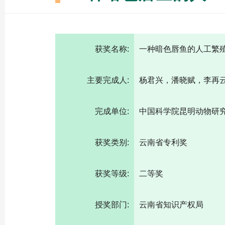
获奖名称:
一种暗色唇鱼的人工繁
主要完成人:
杨君兴，潘晓赋，李再
完成单位:
中国科学院昆明动物研
获奖类别:
云南省专利奖
获奖等级:
二等奖
授奖部门:
云南省知识产权局