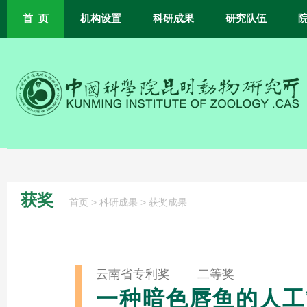
首 页
机构设置
科研成果
研究队伍
获奖
>
>
首页
科研成果
获奖成果
云南省专利奖 二等奖
一种暗色唇鱼的人工