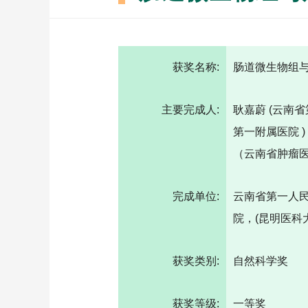
获奖名称:
肠道微生物组
主要完成人:
耿嘉蔚 (云南省
第一附属医院 )
（云南省肿瘤医
完成单位:
云南省第一人
院，(昆明医科
获奖类别:
自然科学奖
获奖等级:
一等奖