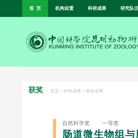
首 页
机构设置
科研成果
研究队
获奖
>
>
首页
科研成果
获奖成果
自然科学奖 一等奖
肠道微生物组与