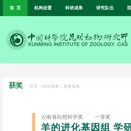
首 页
机构设置
科研成果
研究队伍
获奖
>
>
首页
科研成果
获奖成果
云南省自然科学奖 一等奖
羊的进化基因组 学