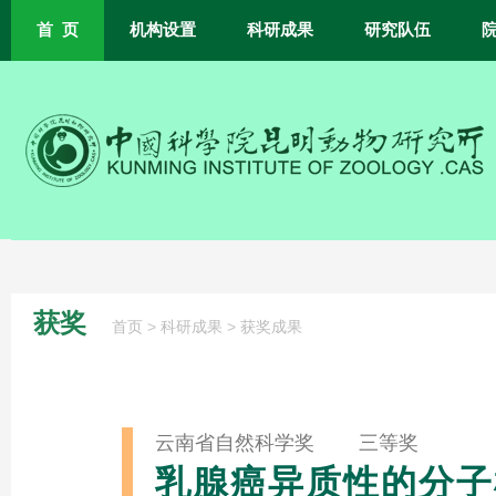
首 页
机构设置
科研成果
研究队伍
获奖
>
>
首页
科研成果
获奖成果
云南省自然科学奖 三等奖
乳腺癌异质性的分子