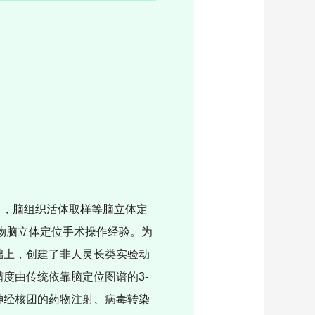
射，脑组织活体取样等脑立体定
物脑立体定位手术操作经验。为
础上，创建了非人灵长类实验动
精度由传统依靠脑定位图谱的
3-
神经核团的药物注射、病毒转染