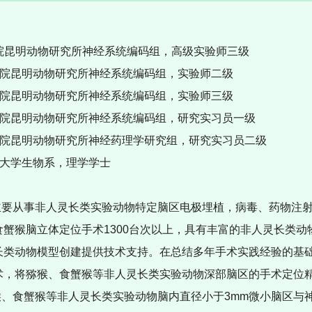
院昆明动物研究所神经系统编码组，高级实验师三级
院昆明动物研究所神经系统编码组，实验师二级
院昆明动物研究所神经系统编码组，实验师三级
院昆明动物研究所神经系统编码组，研究实习员一级
院昆明动物研究所神经药理学研究组，研究实习员二级
南大学生物系，理学学士
主要从事非人灵长类实验动物特定脑区电极埋植，病毒、药物注
食蟹猴脑立体定位手术
1300
台次以上，具有丰富的非人灵长类动
长类动物模型创建提供技术支持。在总结多年手术实践经验的基
术，将猕猴、食蟹猴等非人灵长类实验动物深部脑区的手术定位
猴、食蟹猴等非人灵长类实验动物脑内直径小于
3mm
微小脑区与