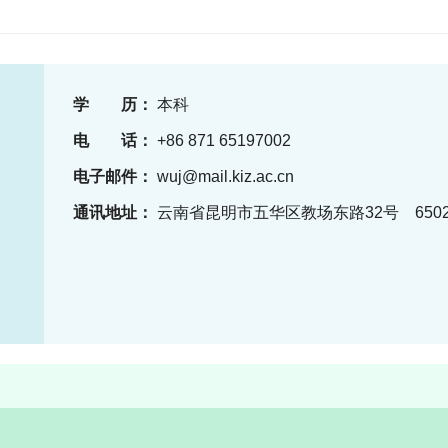
学 历：
本科
电 话：
+86 871 65197002
电子邮件：
wuj@mail.kiz.ac.cn
通讯地址：
云南省昆明市五华区教场东路32号 6502