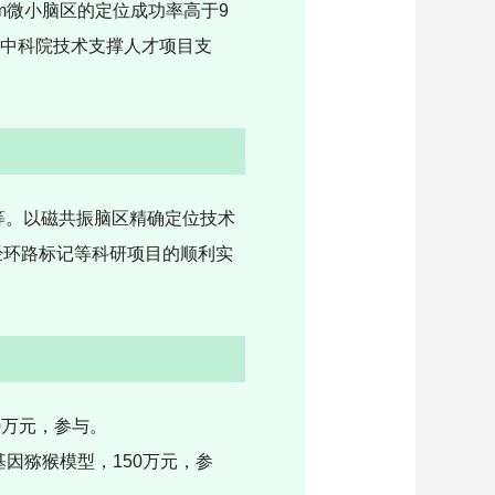
m
微小脑区的定位成功率高于
9
中科院技术支撑人才项目支
等。以磁共振脑区精确定位技术
经环路标记等科研项目的顺利实
0
万元，参与。
基因猕猴模型，
150
万元，参