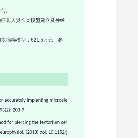
参与。
独症非人灵长类模型建立及神经
和疾病猴模型，
621.5
万元
参
or accurately implanting microele
93(2): 203-9
od for piercing the tentorium cer
europhysiol. (2013) doi: 10.1152/j