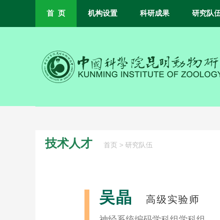
首 页
机构设置
科研成果
研究队
技术人才
>
首页
研究队伍
吴晶
高级实验师
神经系统编码学科组学科组