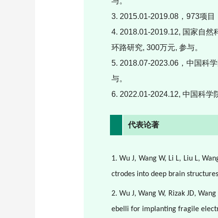
与。
3.
2015.01-2019.08
，
973
项目
4.
2018.01-2019.12,
国家自然
环路研究
, 300
万元
,
参与。
5.
2018.07-2023.06
，中国科学
与。
6.
2022.01-2024.12,
中国科学
代表论著
1. Wu J, Wang W, Li L, Liu L, Wa
ctrodes into deep brain structur
2. Wu J, Wang W, Rizak JD, Wang Z,
ebelli for implanting fragile ele