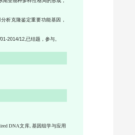
究东南亚物种多样性格局的形成，
用分析克隆鉴定重要功能基因，
2014/12,已结题，参与。
paired DNA
文库
,
基因组学与应用