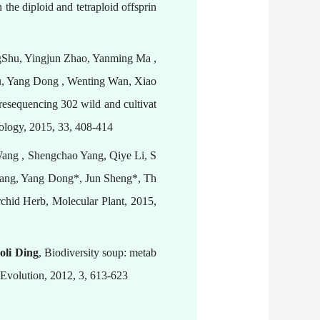
he diploid and tetraploid offsprin
gShu, Yingjun Zhao, Yanming Ma ,
u, Yang Dong , Wenting Wan, Xiao
sequencing 302 wild and cultivat
nology, 2015, 33, 408-414
ang , Shengchao Yang, Qiye Li, S
ang, Yang Dong*, Jun Sheng*, Th
chid Herb, Molecular Plant, 2015,
oli Ding
, Biodiversity soup: metab
 Evolution, 2012, 3, 613-623