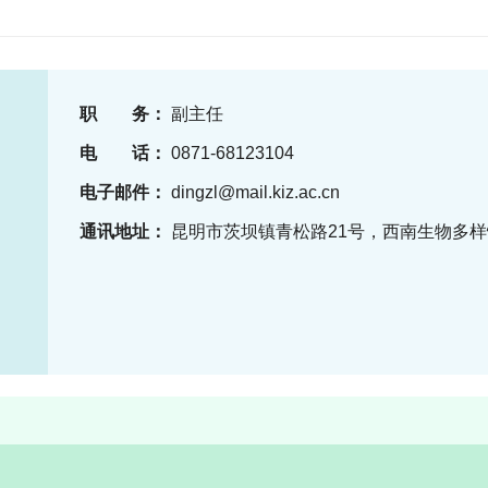
职 务：
副主任
电 话：
0871-68123104
电子邮件：
dingzl@mail.kiz.ac.cn
通讯地址：
昆明市茨坝镇青松路21号，西南生物多样性实