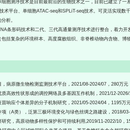
单细胞测序技术是目前最前沿的生物技术之一，目前已建立了一
技术平台、单细胞
ATAC-seq
和
SPLiT-seq
技术。可灵活实现数
的分析。
DNA
条形码技术和二代、三代高通量测序技术进行整合，着力开
（包括复杂的环境样本、高度腐败组织、非脊椎动物内含物、博
。
，病原微生物检测监测技术平台，2021/08-2024/07，280万
质高效性状形成的调控网络及多基因互作机制，2021/12-2026/
响应个体差异的分子机制研究，2021/05-2024/04，1195
项（A类），泛第三极环境变化与绿色丝绸之路建设，2018/03-20
研究，高原动物多样性保护和可持续利用,2019/11-2022/10，