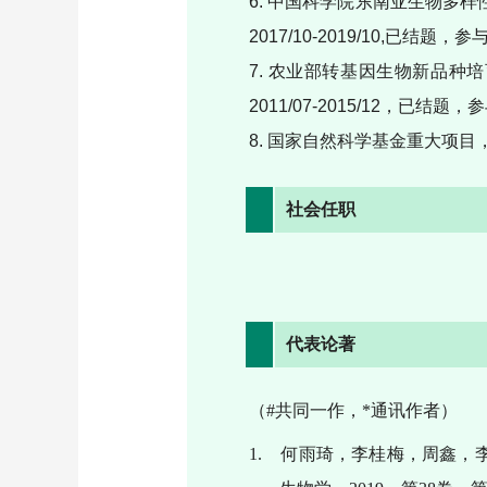
6. 中国科学院东南亚生物多
2017/10-2019/10,已结题，参
7. 农业部转基因生物新品
2011/07-2015/12，已结题，
8. 国家自然科学基金重大项目，
社会任职
代表论著
（
#
共同一作，
*
通讯作者）
1.
何雨琦，李桂梅，周鑫，