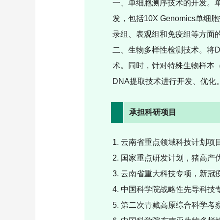
一、单细胞测序技术的开发。
发，包括
10X Genomics
单细胞
录组、表观组和免疫组等方面
二、生物多样性检测技术。
将
术。同时，针对特殊生物样本
DNA
提取技术进行开发、优化
承担科研项目
1. 云南省重点领域科技计划项目
2. 国家重点研发计划，猪高产优
3. 云南省重大科技专项，新冠疫苗
4. 中国科学院战略性先导科技专
5. 第二次青藏高原综合科学考察