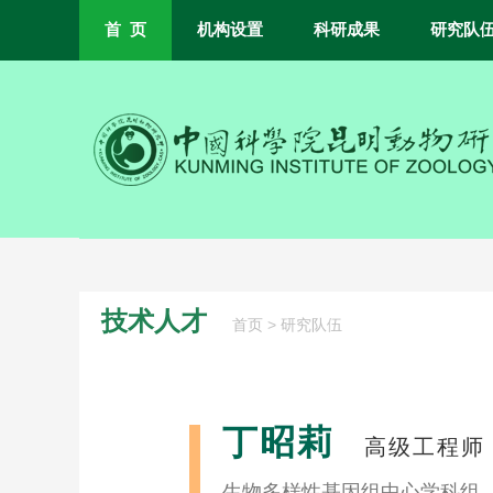
首 页
机构设置
科研成果
研究队
技术人才
>
首页
研究队伍
丁昭莉
高级工程师
生物多样性基因组中心学科组