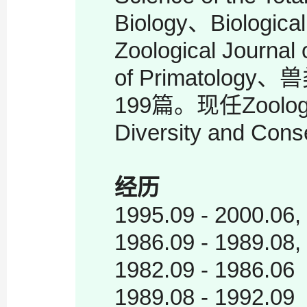
Biology、Biologica
Zoological Journal
of Primatol
199篇。现任Zoologic
Diversity and 
经历
1995.09 - 20
1986.09 - 19
1982.09 - 198
1989.08 - 1