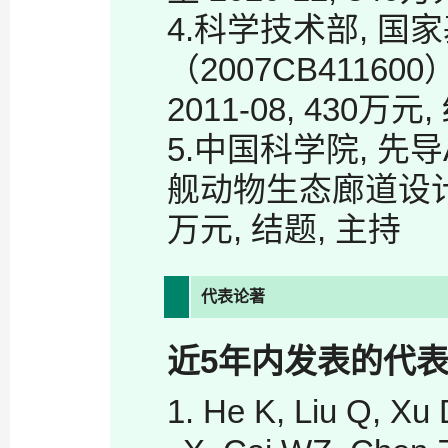
4.科学技术部, 国
（2007CB41160
2011-08, 430万元
5.中国科学院, 先导
舰动物生态廊道设计技术与示
万元, 结题, 主持
代表论著
近
5
年内发表的代
1. He K, Liu Q, Xu