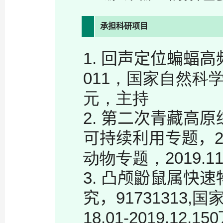
承担科研项目
1.
回声定位蝙蝠高
011，国家自然科
元，主持
2.
第二次青藏高原
可持续利用专题，
动物专题，
2019.11
3.
凸颅鼢鼠属快速
究，
9173131
18.01-2019.12,150