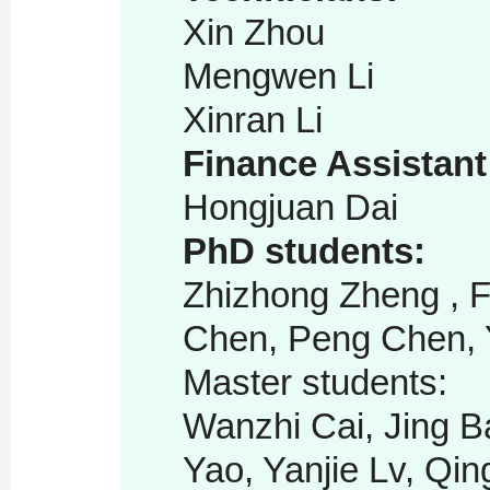
Xin Zhou
Mengwen Li
Xinran Li
Finance Assistant
Hongjuan Dai
PhD students:
Zhizhong Zheng , Fe
Chen, Peng Chen, 
Master students:
Wanzhi Cai, Jing B
Yao, Yanjie Lv, Qi