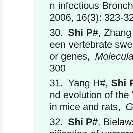
n infectious Bronch
2006, 16(3): 323-3
30.
Shi P#
, Zhang
een vertebrate swe
or genes,
Molecula
300
31.
Yang H#,
Shi 
nd evolution of the
in mice and rats,
G
32.
Shi P#
, Bielaw