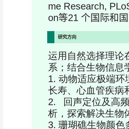
me Research, PLoS 
on
等
21
个国际和国
研究方向
运用自然选择理论
系；结合生物信息
1.
动物适应极端环
长寿、心血管疾病
2.
回声定位及高
析，探索解决生物
3.
珊瑚礁生物颜色