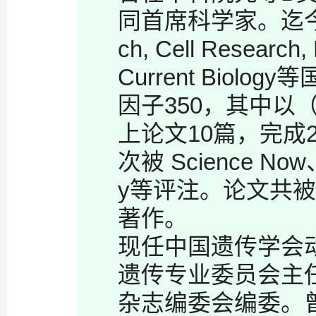
同首席科学家。迄
ch, Cell Research,
Current Biology
等
因子
350
，其中以
上论文
10
篇，完成
次被
Science Now
y
等评注。论文共被
著作。
现任中国遗传学会
遗传专业委员会主
杂志编委会编委。