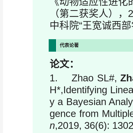
《动物适应性进化
（第二获奖人），
中科院“王宽诚西部
代表论著
论文：
1.
Zhao SL#,
Zh
H*,Identifying Line
y a Bayesian Anal
gence from Multipl
n
,2019, 36(6): 130