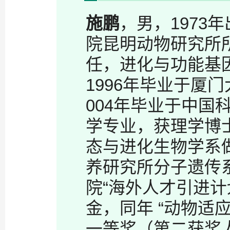
施鹏
，男，
1973
年
院昆明动物研究所
任，进化与功能基
1996
年毕业于厦门
004
年毕业于中国
学专业，获理学博
态与进化生物学系
养研究所分子遗传
院“海外人才引进计
金，同年 “动物适
一等奖（第二获奖