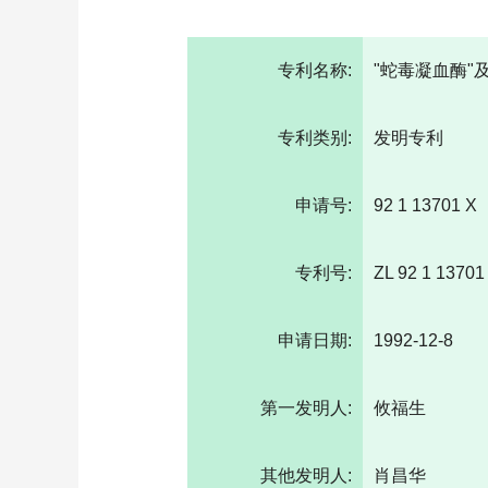
专利名称:
"蛇毒凝血酶"
专利类别:
发明专利
申请号:
92 1 13701 X
专利号:
ZL 92 1 13701
申请日期:
1992-12-8
第一发明人:
攸福生
其他发明人:
肖昌华