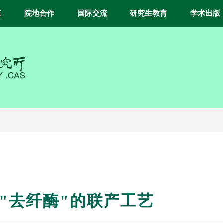
伍
院地合作
国际交流
研究生教育
学术出版
及"去纤酶"的联产工艺