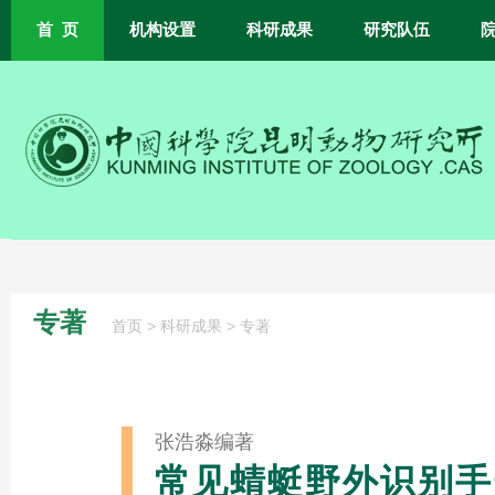
首 页
机构设置
科研成果
研究队伍
专著
>
>
首页
科研成果
专著
张浩淼编著
常见蜻蜓野外识别手