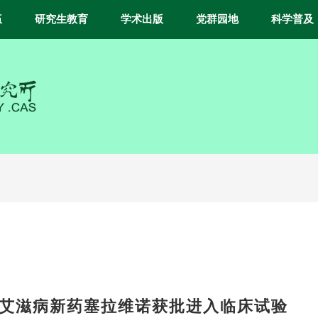
伍
研究生教育
学术出版
党群园地
科学普及
艾滋病新药塞拉维诺获批进入临床试验