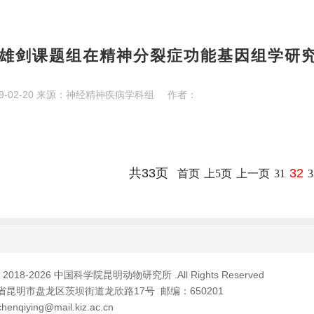
雄剑课题组在精神分裂症功能基因组学研
9-02-20
来源：
神经精神疾病学科组
作者：
共33页
32
首页
上5页
上一页
31
3
© 2018-
2026 中国科学院昆明动物研究所 .All Rights Reserved
昆明市盘龙区茨坝街道龙欣路17号 邮编：650201
qiying@mail.kiz.ac.cn