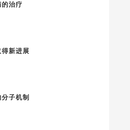
病的治疗
取得新进展
的分子机制