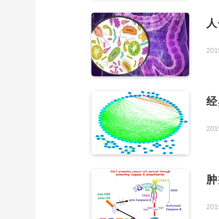
人
201
经
201
肿
201