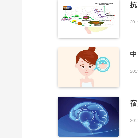
抗
201
中
201
宿
201