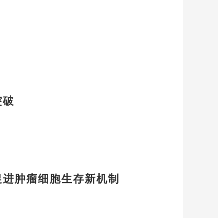
突破
促进肿瘤细胞生存新机制