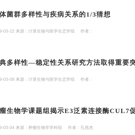
体菌群多样性与疾病关系的1/3猜想
9-03-22
来源：
计算生物与医学生态学组
作者：
典多样性—稳定性关系研究方法取得重要
9-03-08
来源：
计算生物与医学生态学组
作者：
瘤生物学课题组揭示E3泛素连接酶CUL7
9-03-04
来源：
肿瘤生物学学科组
作者：
孔燕杰