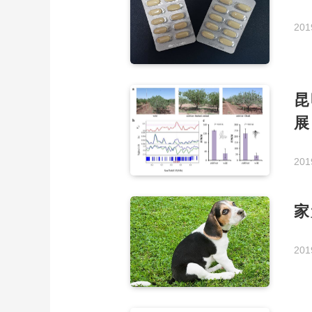
201
昆
展
201
家
201