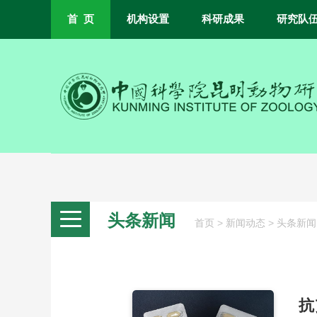
首 页
机构设置
科研成果
研究队
头条新闻
>
>
首页
新闻动态
头条新闻
抗