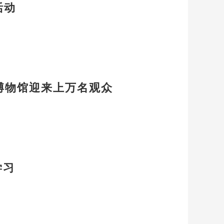
活动
物博物馆迎来上万名观众
学习