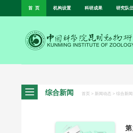
首 页
机构设置
科研成果
研究队
综合新闻
>
>
首页
新闻动态
综合新闻
第