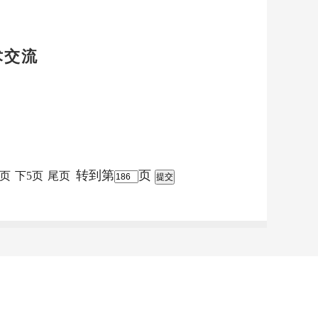
术交流
转到第
页
页
下5页
尾页