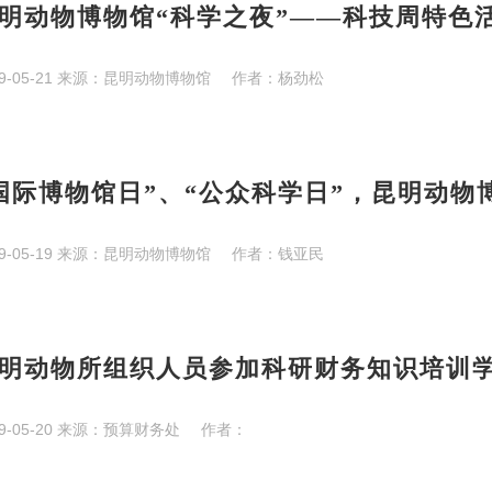
明动物博物馆“科学之夜”——科技周特色
9-05-21
来源：
昆明动物博物馆
作者：
杨劲松
国际博物馆日”、“公众科学日”，昆明动
9-05-19
来源：
昆明动物博物馆
作者：
钱亚民
明动物所组织人员参加科研财务知识培训
9-05-20
来源：
预算财务处
作者：