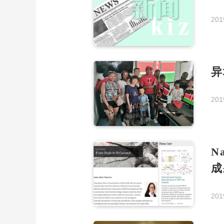
201
异
201
N
成
201