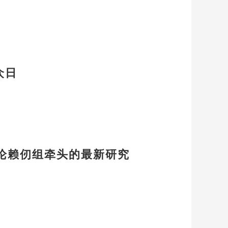
众日
专题评论赖仞组牵头的最新研究