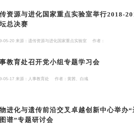
传资源与进化国家重点实验室举行2018-20
坛总决赛
9-05-20
来源：
遗传资源与进化国家重点实验室
作者：
事教育处召开党小组专题学习会
9-05-17
来源：
人事教育处
作者：
黄茜、白彧
物进化与遗传前沿交叉卓越创新中心举办“
图谱”专题研讨会