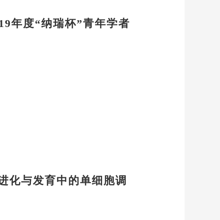
19年度“纳瑞杯”青年学者
进化与发育中的单细胞调