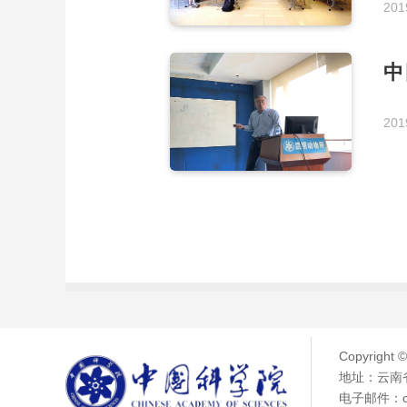
201
中
201
Copyright 
地址：云南省
电子邮件：chen