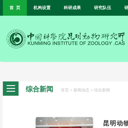
首 页
机构设置
科研成果
研究队伍
综合新闻
>
>
首页
新闻动态
综合新闻
昆明动