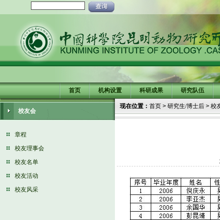
首页
机构设置
科研成果
研究队伍
现在位置：
首页
>
研究生/博士后
>
校
校友会
章程
校友理事会
校友名单
校友活动
校友风采