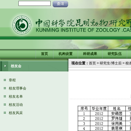
首页
机构设置
科研成果
研究队伍
现在位置：
首页
>
研究生/博士后
>
校
校友会
章程
校友理事会
校友名单
校友活动
校友风采