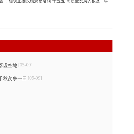
旌”，强调正确政绩观是引领“十五五”高质量发展的根基，学
[05-09]
落虚空地
[05-09]
千秋勿争一日