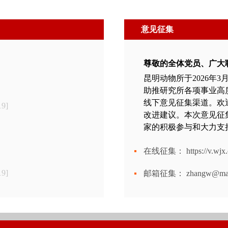
意见征集
尊敬的全体党员、广大
昆明动物所于2026年
助推研究所各项事业高
线下意见征集渠道。欢
19]
改进建议。本次意见征
家的积极参与和大力支
在线征集： https://v.wjx.c
19]
邮箱征集： zhangw@mail.