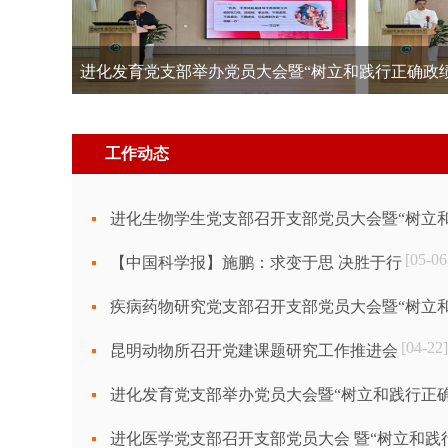
工作动态
进化生物学生党支部召开支部党员大会暨“树立和践
[05-06
【中国科学报】施鹏：求变于思 决胜于行
疾病药物研究党支部召开支部党员大会暨“树立和践
[04-22]
昆明动物所召开党建课题研究工作推进会
进化发育党支部举办党员大会暨“树立和践行正确政
进化医学党支部召开支部党员大会 暨“树立和践行