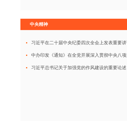
中央精神
习近平在二十届中央纪委四次全会上发表重要讲话强
中办印发《通知》在全党开展深入贯彻中央八项规
习近平总书记关于加强党的作风建设的重要论述