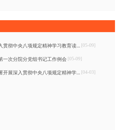
[05-09]
贯彻中央八项规定精神学习教育读...
[05-09]
年第一次分院分党组书记工作例会
[04-03]
开展深入贯彻中央八项规定精神学...