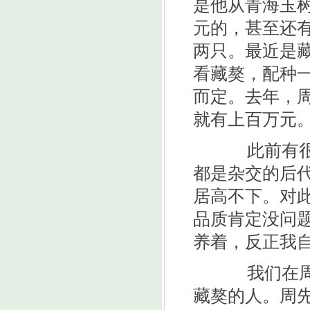
是他从青海玉树
元的，甚至还有
两只。最近是
看藏獒，配种
而定。去年，周
就有上百万元。
此前有很多
都是杂交的后
居高不下。对
品质肯定没问
养着，反正我自
我们在周先
藏獒的人。周