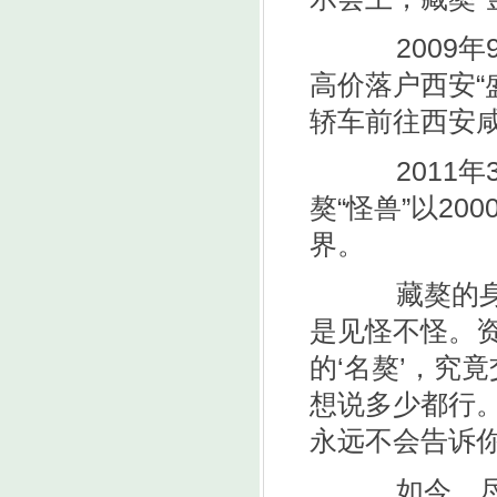
2009年9
高价落户西安“
轿车前往西安
2011年
獒“怪兽”以2
界。
藏獒的身价
是见怪不怪。
的‘名獒’，究
想说多少都行
永远不会告诉你
如今，尽管