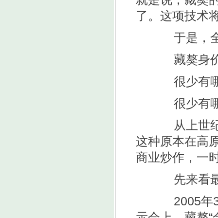
了。这项技术将
于是，全国
藏獒身价
很少有哪一
很少有哪一
从上世纪9
这种原本在高
商业炒作，一
先来看最
2005年
示会上，藏獒“