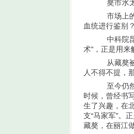
獒市水太深
市场上的藏
血统进行鉴别
中科院昆明
术”，正是用
从藏獒被热
人不得不提，
至今仍然有
时候，曾经书
生了兴趣，在
支“马家军”。
藏獒，在丽江