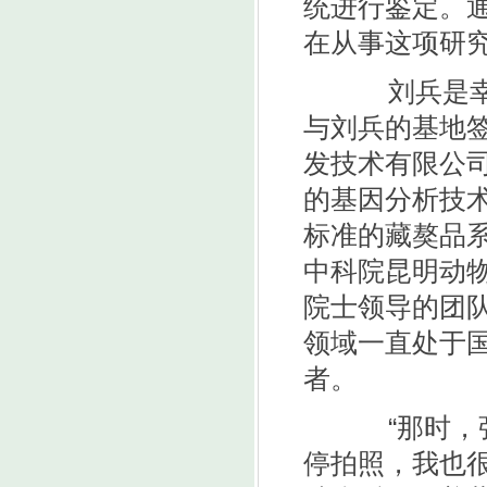
统进行鉴定。
在从事这项研
刘兵是幸运
与刘兵的基地
发技术有限公
的基因分析技
标准的藏獒品
中科院昆明动
院士领导的团
领域一直处于
者。
“那时，张
停拍照，我也