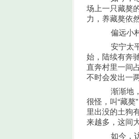
场上一只藏獒
力，养藏獒依
偏远小村藏
安宁太平镇
始，陆续有奔
直奔村里一间
不时会发出一
渐渐地，村
很怪，叫“藏獒
里出没的土狗
来越多，这间
如今，访客