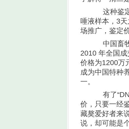
这种鉴定很
唾液样本，3
场推广，鉴定
中国畜牧业
2010 年全
价格为1200
成为中国特种
一。
有了“DN
价，只要一经
藏獒爱好者来
说，却可能是个