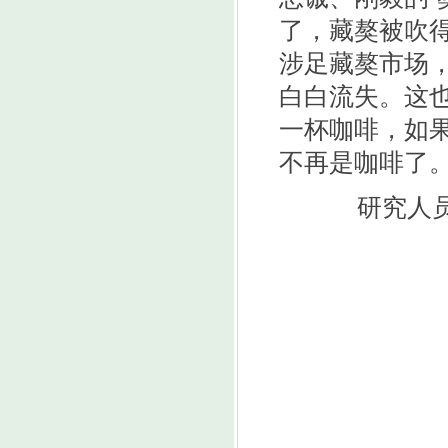
了，藏獒被吹
涉足藏獒市场
白白流失。这
一杯咖啡，如
不再是咖啡了。
研究人员呼