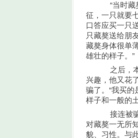
“当时藏獒
征，一只就要
口答应买一只送
只藏獒送给朋
藏獒身体很单
雄壮的样子。”
之后，本来
兴趣，他又花
骗了。“我买的
样子和一般的土
接连被骗，
对藏獒一无所
貌、习性。与