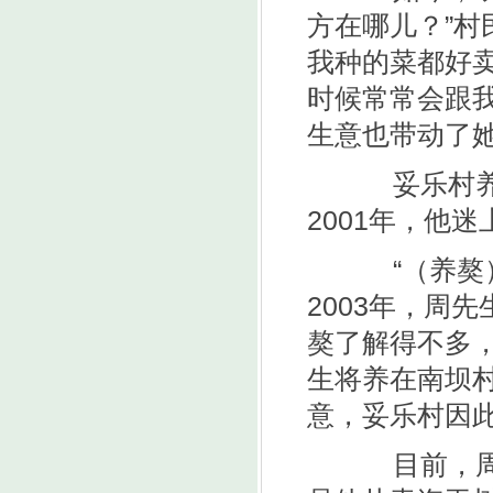
方在哪儿？”村
我种的菜都好
时候常常会跟
生意也带动了
妥乐村养藏
2001年，他
“（养獒）
2003年，周
獒了解得不多，
生将养在南坝
意，妥乐村因
目前，周先