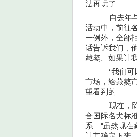
法再玩了。
自去年与动
活动中，前往
一例外，全部
话告诉我们，
藏獒。如果让
“我们可以
市场，给藏獒
望看到的。
现在，除了
合国际名犬标
系。“虽然现
让其稳定下来