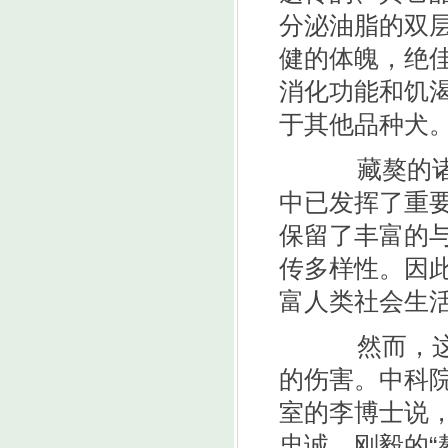
分泌油脂的双
健的体魄，绝
消化功能和饥
于其他品种犬
藏獒的诸多
中已发挥了重
保留了丰富的
传多样性。因
富人类社会生
然而，这样
的伤害。中科
室的李博士说
忠诚、刚毅的“