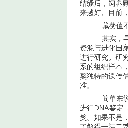
结缘后，饲养
来越好。目前，
藏獒值不
其实，早在
资源与进化国
进行研究。研
系的组织样本
獒独特的遗传
准。
简单来说，
进行DNA鉴
獒。如果不是
了解得一清二楚