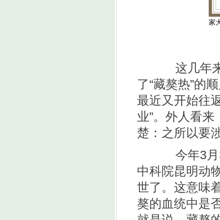
家
这几年来，
了“藏獒热”的
最近又开始往
业”。外人看
楚：之所以要涉
今年3月3
中科院昆明动物
世了。这意味
獒的血统中是
就是说，藏獒的