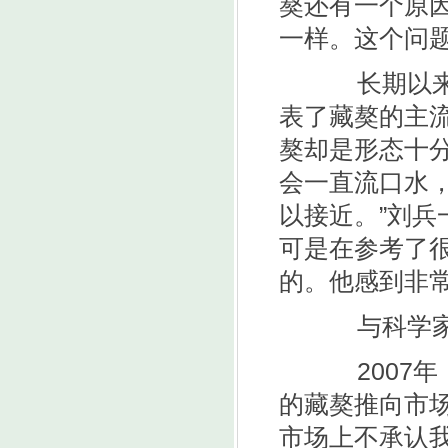
獒还有一个原
一样。这个问
长期以来，
表了藏獒的主
獒却是形态十分
会一直流口水
以接近。”刘
可是在参考了
的。他感到非
与科学家结
2007年
的藏獒推向市
市场上不承认