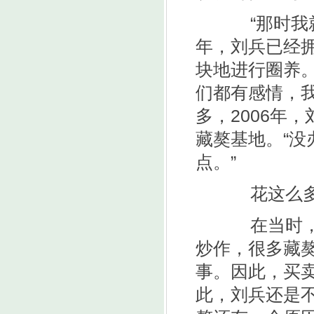
“那时我就
年，刘兵已经
块地进行圈养。
们都有感情，
多，2006年
藏獒基地。“
点。”
花这么多钱
在当时，由
炒作，很多藏
事。因此，买卖
此，刘兵还是