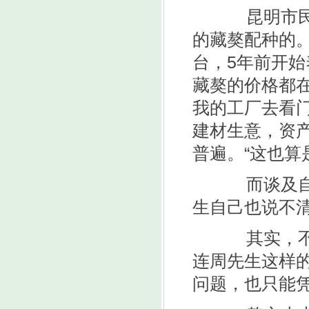
昆明市民杨
的藏獒配种的
台，5年前开
藏獒的价格都在
我的工厂去看
建材生意，资
普遍。“这也算
而谈及自家
生自己也说不清
其实，不仅
连周先生这样
问题，也只能