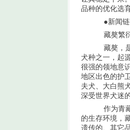
品种的优化选
●新闻链
藏獒繁衍
藏獒，是中
犬种之一，起源
很强的领地意
地区出色的护
夫犬、大白熊犬
深受世界犬迷
作为青藏高
的生存环境，
遗传的、其它