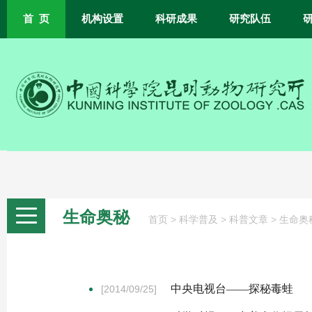
首 页
机构设置
科研成果
研究队伍
生命奥秘
>
>
>
首页
科学普及
科普文章
生命奥
中央电视台——探秘毒蛙
[2014/09/25]