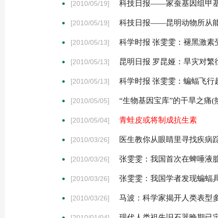
科技日报——家蚕基因组甲
[2010/05/19]
科技日报——昆明动物所从
[2010/05/19]
科学时报 张雯雯：褪黑激素
[2010/05/13]
昆明日报 罗昆娅：旱灾对繁
[2010/05/13]
科学时报 张雯雯：蝙蝠飞行
[2010/05/13]
“生物基因宝库”的干旱之痛(
[2010/05/05]
青蛙皮或将制成抗生素
[2010/05/04]
医生教你从眼睛里寻找疾病
[2010/03/26]
张雯雯：我国首次在蜱唾液
[2010/03/26]
张雯雯：我国学者发现蝙蝠具
[2010/03/26]
马波：科学家揭开人类表型
[2010/03/26]
现代人类祖先旧石器晚期已
[2010/01/04]