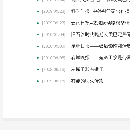
科学时报--中外科学家合作
[2009/09/23]
云南日报--艾滋病动物模型
[2009/09/23]
旧石器时代晚期人类已定居
[2010/01/04]
昆明日报——蚁后懒惰却活数
[2010/09/09]
春城晚报——短命工蚁是劳
[2010/09/08]
左撇子和右撇子
[2009/08/18]
有趣的呵欠传染
[2009/08/18]