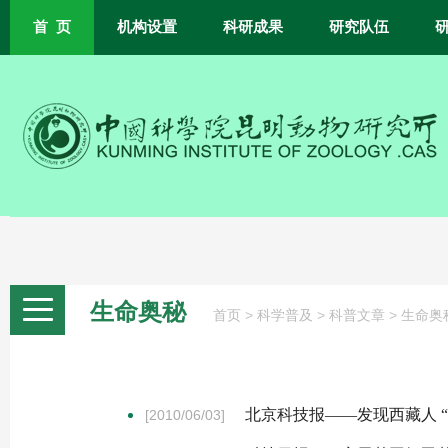
首 页
机构设置
科研成果
研究队伍
生命奥秘
>
>
>
首页
科学普及
科普文章
生命奥
北京科技报——发现西藏人 “
[2010/06/03]