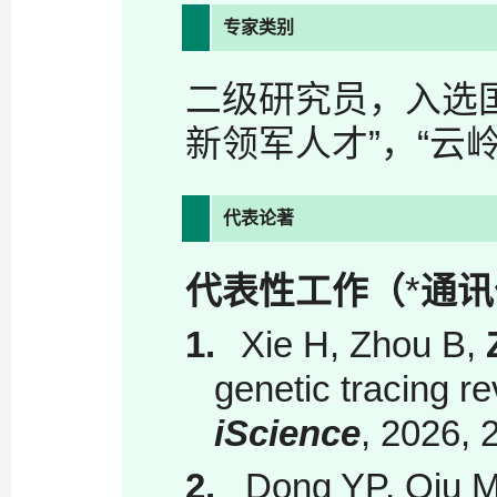
专家类别
二级研究员，入选
新领军人才”，“云
代表论著
*
代表性工作（
通讯
1.
Xie H, Zhou B,
genetic tracing r
iScience
, 2026, 
2.
Dong YP, Qiu M,