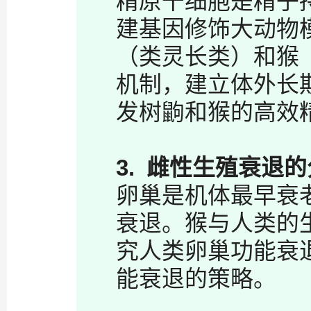
精原干细胞是精子
建基因修饰大动物
（类灵长类）和猴
机制，建立体外长
发树鼩和猴的高效
3.
雌性生殖衰退的
卵巢是机体最早衰
衰退。猴与人类的
究人类卵巢功能衰
能衰退的策略。