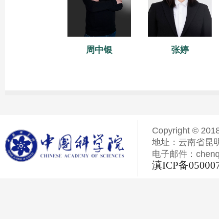
周中银
张婷
Copyright © 201
地址：云南省昆明
电子邮件：chenqiyi
滇ICP备05000